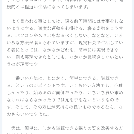
康的とは程遠い生活になってしまいます。
よく言われる事としては、練る前何時間には食事をしな
いようにする、適度な運動を心掛ける、寝る姿勢をこうす
る、パソコンやスマホをなるべくしない、などなど、いろ
いろな方法が唱えられていますが、現実社会で生活してい
る者にとっては、なかなかどれも、簡単には実現できな
い、例え実現できたとしても、なかなか長続きしないとい
うのが現実です。
一番いい方法は、とにかく、簡単にできる、継続でき
る、というのがポイントです。いくらいい方法でも、小難
しかったり、始めるのが面倒だったり、いちいち買い求め
なければならなかったりでは元も子もないというもので
す。そして、その方法が気持ちの良いものであるなら、な
おさらいいですよね。
実は、簡単に、しかも継続できる眠りの質を改善する方