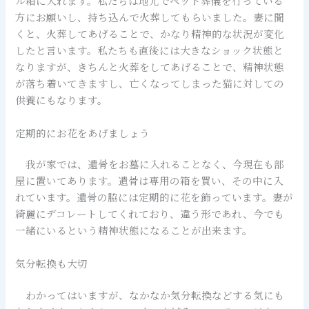
ル箱に入れます。私たちは地元でペット葬儀を行っている
方にお願いし、持ち込んで火葬してもらいました。妻に聞
くと、火葬してあげることで、かなり精神的な状況が変化
したと言います。私たちも直後には大きなショック状態と
なりますが、きちんと火葬をしてあげることで、精神状態
が落ち着いてきますし、亡くなってしまった猫に対しての
供養にもなります。
定期的にお花をあげましょう
我が家では、遺骨をお墓に入れることなく、今現在も部
屋に置いてあります。遺骨は専用の箱を買い、その中に入
れています。遺骨の脇には定期的に花を飾っています。妻が
綺麗にデコレートしてくれており、違う形であれ、今でも
一緒にいるという精神状態になることが出来ます。
気分転換も大切
わかってはいますが、なかなか気分転換などする気にも