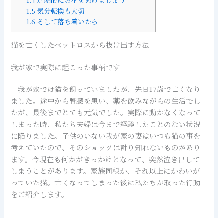
1.5
気分転換も大切
1.6
そして落ち着いたら
猫を亡くしたペットロスから抜け出す方法
我が家で実際に起こった事柄です
我が家では猫を飼っていましたが、先日17歳で亡くなり
ました。途中から腎臓を患い、薬を飲みながらの生活でし
たが、最後までとても元気でした。実際に動かなくなって
しまった時、私たち夫婦は今まで経験したことのない状況
に陥りました。子供のいない我が家の妻はいつも猫の事を
考えていたので、そのショックは計り知れないものがあり
ます。今現在も何かがきっかけとなって、突然泣き出して
しまうことがあります。家族同様か、それ以上にかわいが
っていた猫。亡くなってしまった後に私たちが取った行動
をご紹介します。