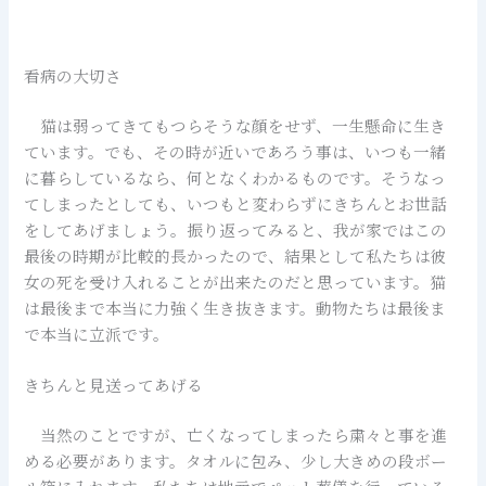
看病の大切さ
猫は弱ってきてもつらそうな顔をせず、一生懸命に生き
ています。でも、その時が近いであろう事は、いつも一緒
に暮らしているなら、何となくわかるものです。そうなっ
てしまったとしても、いつもと変わらずにきちんとお世話
をしてあげましょう。振り返ってみると、我が家ではこの
最後の時期が比較的長かったので、結果として私たちは彼
女の死を受け入れることが出来たのだと思っています。猫
は最後まで本当に力強く生き抜きます。動物たちは最後ま
で本当に立派です。
きちんと見送ってあげる
当然のことですが、亡くなってしまったら粛々と事を進
める必要があります。タオルに包み、少し大きめの段ボー