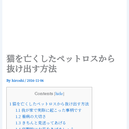
猫を亡くしたペットロスから
抜け出す方法
By
hiroshi
/
2016-11-06
Contents
[
hide
]
1
猫を亡くしたペットロスから抜け出す方法
1.1
我が家で実際に起こった事柄です
1.2
看病の大切さ
1.3
きちんと見送ってあげる
1.4
定期的にお花をあげましょう