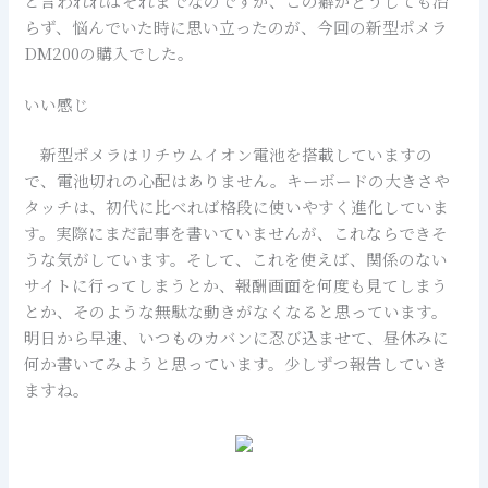
と言われればそれまでなのですが、この癖がどうしても治
らず、悩んでいた時に思い立ったのが、今回の新型ポメラ
DM200の購入でした。
いい感じ
新型ポメラはリチウムイオン電池を搭載していますの
で、電池切れの心配はありません。キーボードの大きさや
タッチは、初代に比べれば格段に使いやすく進化していま
す。実際にまだ記事を書いていませんが、これならできそ
うな気がしています。そして、これを使えば、関係のない
サイトに行ってしまうとか、報酬画面を何度も見てしまう
とか、そのような無駄な動きがなくなると思っています。
明日から早速、いつものカバンに忍び込ませて、昼休みに
何か書いてみようと思っています。少しずつ報告していき
ますね。