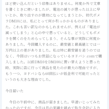
ほど使い込んだという印象はありません。何度か外で文章
を書くときに使いましたが、電池の減りが思った以上に早
いとか、取り出すのが億劫になってしまうとか、初代ポメ
ラDM10には、私にとって何か引っかかるものがありまし
た。これも言い訳なのかもしれませんが、例えば「電池が
減ってしまう」と心の中で思っていると、どうしてもポメ
ラを開くのをためらってしまう、そんな事が実際に何度か
ありました。今回購入するのに、最安値と最高値とでは一
万円以上の差がありました。私は特に最安値を追うのでは
なく、今回はいつもお世話になっているヨドバシ.comで購
入しました。以前DM10をDM100に買い替えようと思った
時、実際に店に行って商品を見たのが最大の理由ですが、
もう一つ、ヨドバシなら60回払いが低金利で可能だったと
いうのも大きな理由でした。
今日届いた
今日の午前中に、商品が届きました。早速いじってみた
かったのですが、今日は月の実績を締めて弥生会計に入力