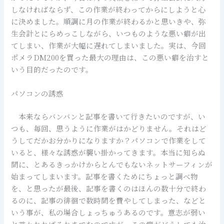
しなければならず、この作業が終わってからにしようと心
に決めました。順調に月の作業が終わるかと思いきや、弥
生会計とにらめっこしながら、いつものような悪い癖が出
てしまい、作業が大幅に遅れてしまいました。実は、今回
ポメラDM200を買った最大の理由は、この悪い癖を治すと
いう目的だったのです。
パソコンの誘惑
本来ならバンバンと記事を書いて行きたいのですが、い
つも、毎回、思うように作業がはかどりません。それはど
うしてだかお分かりになりますか？パソコンで作業をして
いると、様々な誘惑が襲い掛かってきます。本当に知らぬ
間に、とあるきっかけからとんでもないネットサーフィンが
始まってしまいます。記事を書くためにちょっと調べ物
を、と思ったが最後、記事を書くのはほんの数十分で終わ
るのに、記事の徘徊で数時間を費やしてしまった、などと
いう事が、私の場合しょっちゅうあるのです。意志が弱い