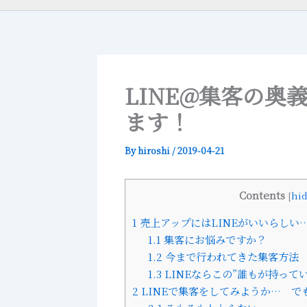
LINE@集客の奥
ます！
By
hiroshi
/
2019-04-21
Contents
[
hi
1
売上アップにはLINEがいいらしい
1.1
集客にお悩みですか？
1.2
今まで行われてきた集客方法
1.3
LINEならこの”誰もが持って
2
LINEで集客をしてみようか… で