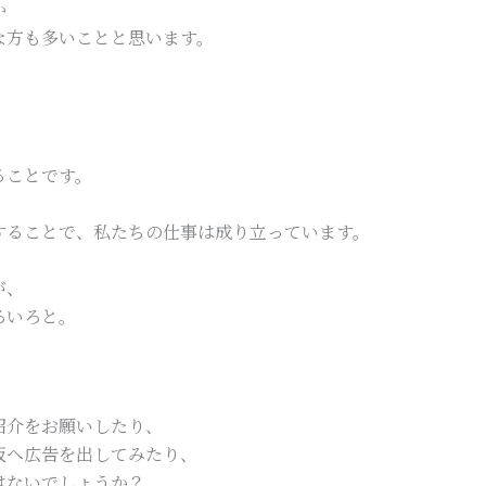
か
な方も多いことと思います。
ることです。
することで、私たちの仕事は成り立っています。
が、
ろいろと。
紹介をお願いしたり、
板へ広告を出してみたり、
はないでしょうか？