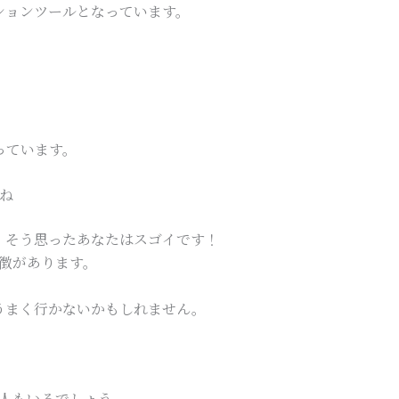
ションツールとなっています。
っています。
もね
 そう思ったあなたはスゴイです！
特徴があります。
うまく行かないかもしれません。
い人もいるでしょう。