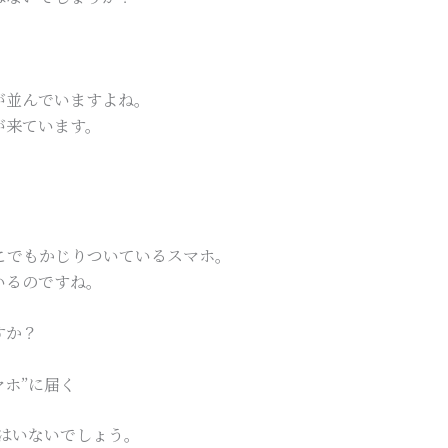
が並んでいますよね。
が来ています。
こでもかじりついているスマホ。
いるのですね。
すか？
マホ”に届く
人はいないでしょう。