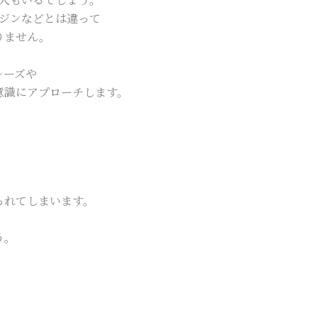
ガジンなどとは違って
りません。
レーズや
意識にアプローチします。
られてしまいます。
う。