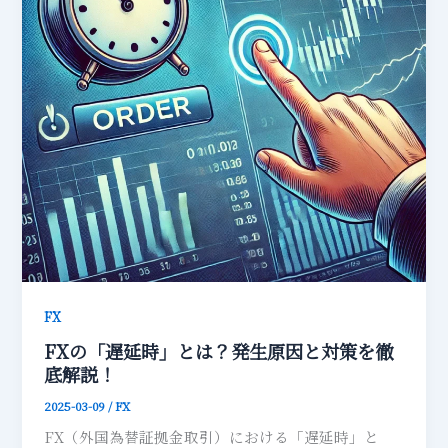
FX
FXの「遅延時」とは？発生原因と対策を徹
底解説！
2025-03-09
/
FX
FX（外国為替証拠金取引）における「遅延時」と